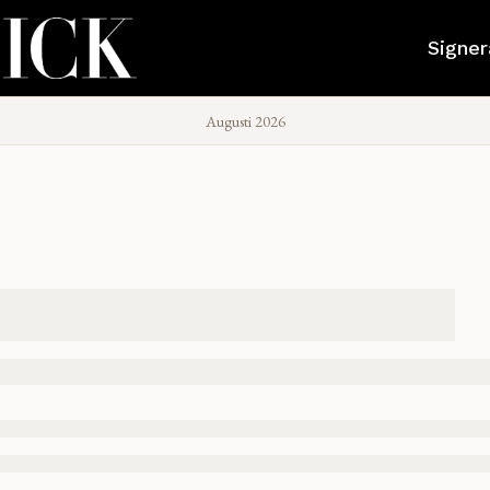
Signer
Augusti 2026