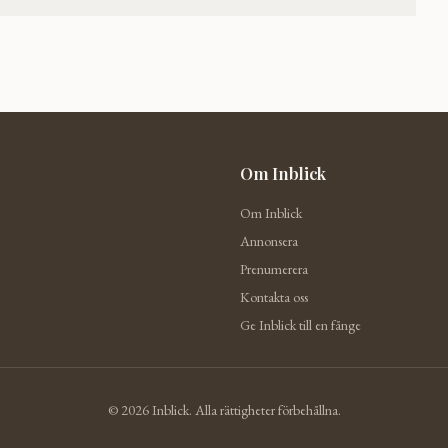
Om Inblick
Om Inblick
Annonsera
Prenumerera
Kontakta oss
Ge Inblick till en fånge
©
2026
Inblick. Alla rättigheter förbehållna.