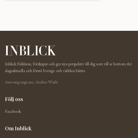
Inblick förklarar, fördjupar och ger nya perspektiv till dig som vill se bortom det
dagsaktuella och förstå Sverige och världen bättre.
Ansvarig utgivare: Anders Wisth
Följ oss
Facebook
Om Inblick